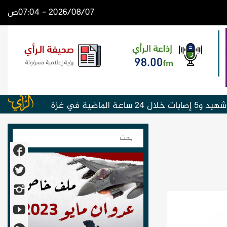
2026/08/07 - 07:04ص
ملاحقة ل