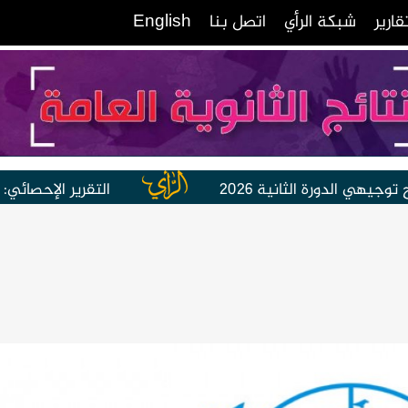
قارير
شبكة الرأي
اتصل بنا
English
 الثانية 2026
التقرير الإحصائي: شهيد و5 إصابات خلال 24 ساعة الماضية في غزة