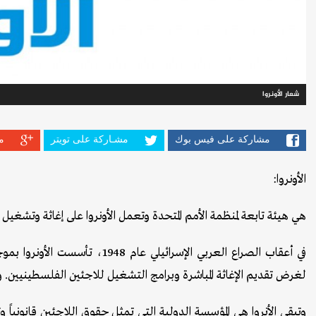
شعار الأونروا
مشاركة على فيس بوك
مشـاركة على تويتر
م
الأونروا:
هي هيئة تابعة لمنظمة الأمم المتحدة وتعمل الأونروا على إغاثة وتشغيل 
لغرض تقديم الإغاثة المباشرة وبرامج التشغيل للاجئين الفلسطينيين. وقد بدأ