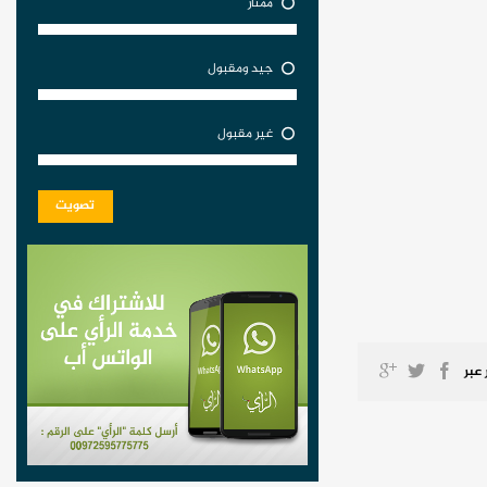
ممتاز
جيد ومقبول
غير مقبول
تصويت
 عبر