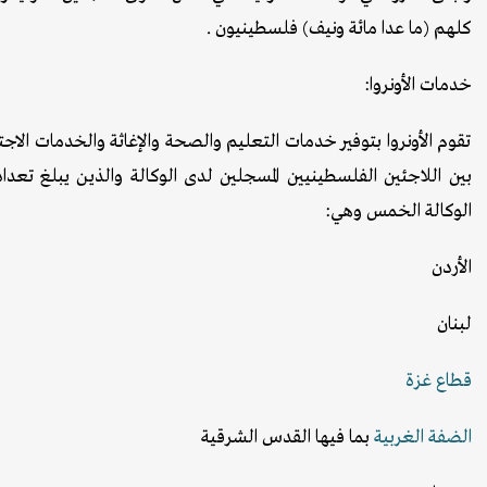
كلهم (ما عدا مائة ونيف) فلسطينيون .
خدمات الأونروا:
تقوم الأونروا بتوفير خدمات التعليم والصحة والإغاثة والخدمات ال
الوكالة الخمس وهي:
الأردن
لبنان
قطاع
غزة
الضفة الغربية
بما فيها القدس الشرقية