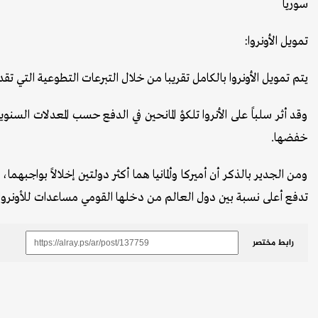
سوريا
تمويل الأونروا:
يتم تمويل الأونروا بالكامل تقريبا من خلال التبرعات التطوعية التي تقد
وقد أثر سلباً على الأنروا تلكؤ المانحين في الدفع حسب المعدلات السنو
خفضها.
ومن الجدير بالذكر أن أميركا وألمانيا هما أكثر دولتين إخلالاً بواجبهما
تدفع أعلى نسبة بين دول العالم من دخلها القومي مساعدات للأونروا.
رابط مختصر